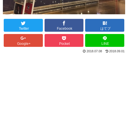
Twitter
Facebook
はてブ
Google+
Pocket
LINE
2018.07.08
2018.09.01