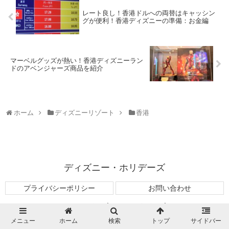
レート良し！香港ドルへの両替はキャッシン
グが便利！香港ディズニーの準備：お金編
マーベルグッズが熱い！香港ディズニーラン
ドのアベンジャーズ商品を紹介
ホーム
ディズニーリゾート
香港
ディズニー・ホリデーズ
プライバシーポリシー
お問い合わせ
© 2018 ディズニー・ホリデーズ.
メニュー
ホーム
検索
トップ
サイドバー